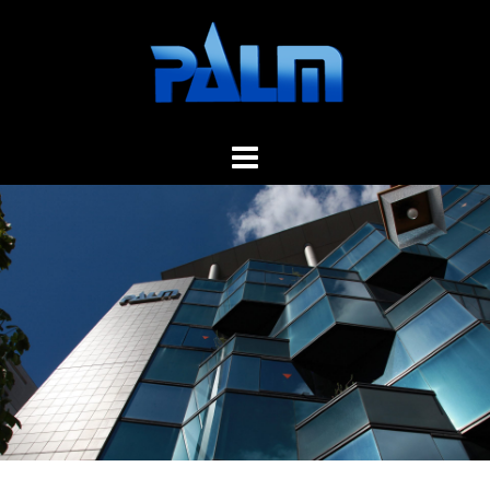
コ
ン
テ
ン
ツ
へ
ス
キ
ッ
プ