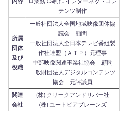
内容
ロ業務 CG制作 インターネットコン
テンツ制作
一般社団法人全国地域映像団体協
議会 顧問
所属
一般社団法人全日本テレビ番組製
団体
作社連盟（ＡＴＰ）元理事
及び
中部映像関連事業社協会 顧問
役職
一般財団法人デジタルコンテンツ
協会 元評議員
関連
(株) クリークアンドリバー社
会社
(株) ユートピアブレーンズ