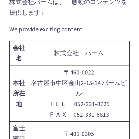
株式会社パームは、「感動のコンテンツを
提供します」
We provide exciting content
会社
株式会社 パーム
名
〒460-0022
本社
名古屋市中区金山2-15-14 パームビ
所在
ル
地
ＴＥＬ 052-331-8725
ＦＡＸ 052-331-6813
富士
〒401-0305
河口