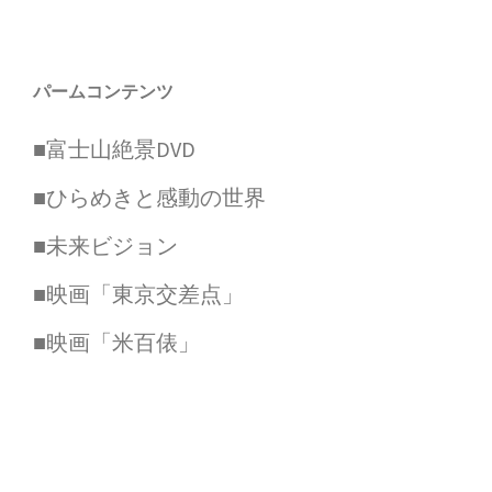
パームコンテンツ
■富士山絶景DVD
■ひらめきと感動の世界
■未来ビジョン
■映画「東京交差点」
■映画「米百俵」