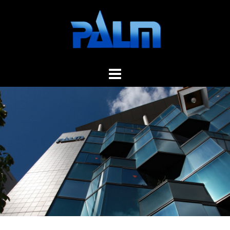
コ
ン
テ
ン
ツ
へ
ス
キ
ッ
プ