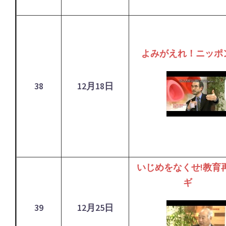
よみがえれ！ニッポ
38
12月18日
いじめをなくせ!教育
ギ
39
12月25日