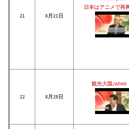
日本はアニメで再
21
8月21日
観光大国JAPAN
22
8月28日