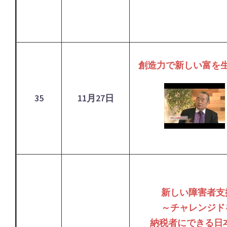
創造力で新しい富を
35
11月27日
新しい障害者支
～チャレンジド
納税者にできる日