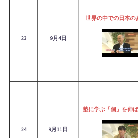
世界の中での日本の
23
9月4日
塾に学ぶ「個」を伸
24
9月11日