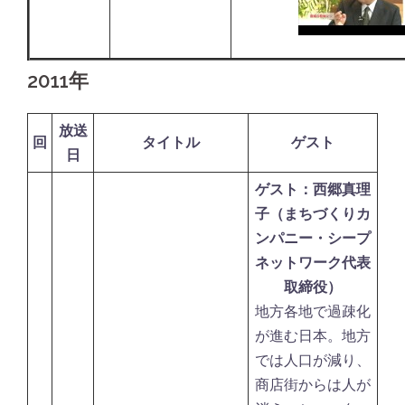
2011年
放送
回
タイトル
ゲスト
日
ゲスト：西郷真理
子（まちづくりカ
ンパニー・シープ
ネットワーク代表
取締役）
地方各地で過疎化
が進む日本。地方
では人口が減り、
商店街からは人が