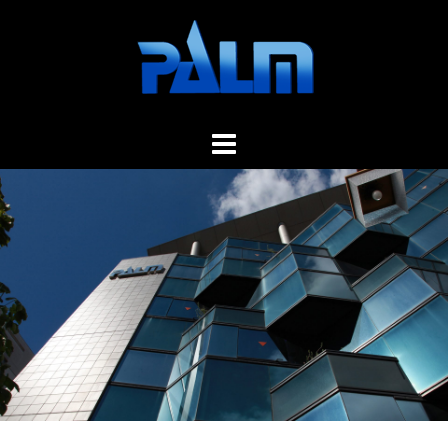
コ
ン
テ
ン
ツ
へ
ス
キ
ッ
プ