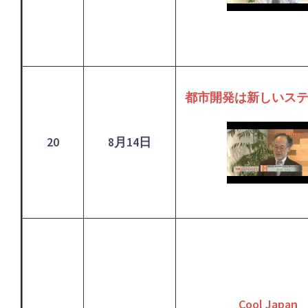
都市開発は新しいス
20
8月14日
Cool Japan