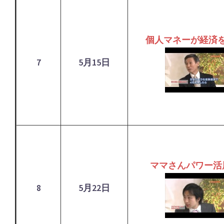
個人マネーが経済
7
5月15日
ママさんパワー活
8
5月22日