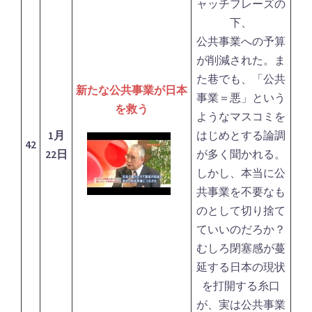
ャッチフレーズの
下、
公共事業への予算
が削減された。ま
た巷でも、「公共
新たな公共事業が日本
事業＝悪」という
を救う
ようなマスコミを
1月
はじめとする論調
42
22日
が多く聞かれる。
しかし、本当に公
共事業を不要なも
のとして切り捨て
ていいのだろか？
むしろ閉塞感が蔓
延する日本の現状
を打開する糸口
が、実は公共事業