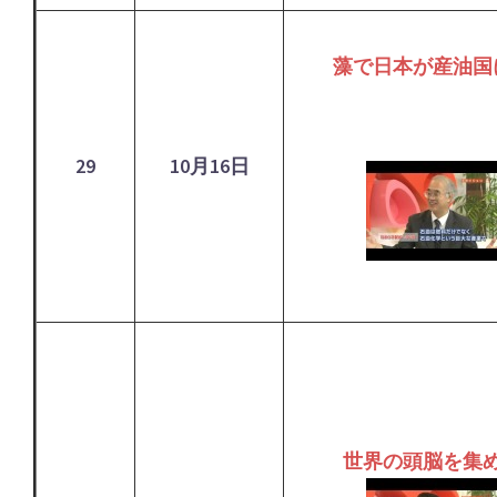
藻で日本が産油国
29
10月16日
世界の頭脳を集