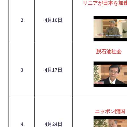
リニアが日本を加
2
4月10日
脱石油社会
3
4月17日
ニッポン開国
4
4月24日