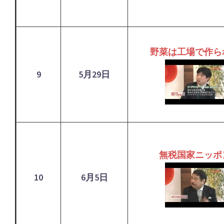
野菜は工場で作ら
9
5月29日
無税国家ニッポ
10
6月5日