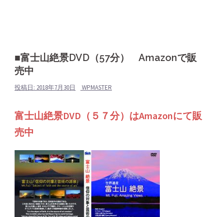
■富士山絶景DVD（57分） Amazonで販
売中
投稿日:
2018年7月30日
WPMASTER
富士山絶景DVD（５７分）はAmazonにて販
売中