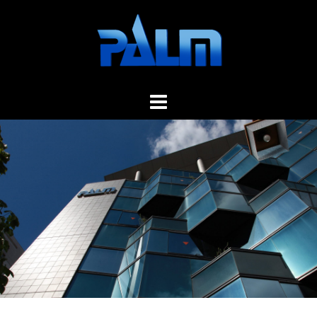
コ
ン
テ
ン
ツ
へ
ス
キ
ッ
プ