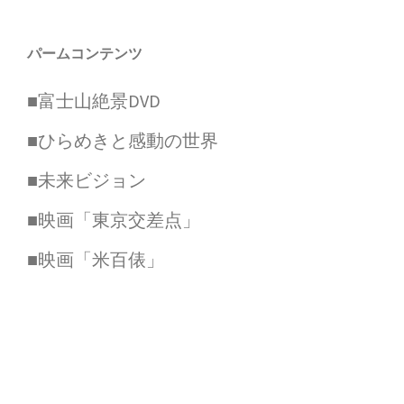
パームコンテンツ
■富士山絶景DVD
■ひらめきと感動の世界
■未来ビジョン
■映画「東京交差点」
■映画「米百俵」